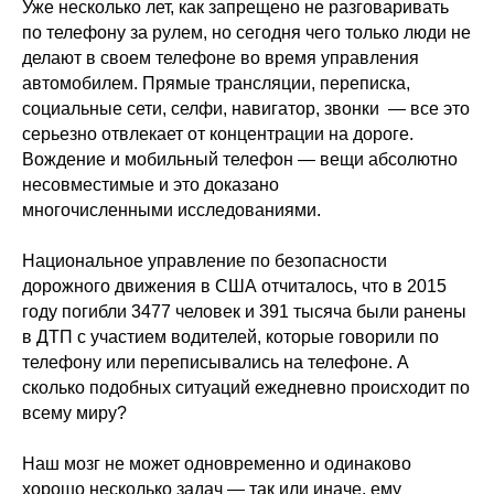
Уже несколько лет, как запрещено не разговаривать
по телефону за рулем, но сегодня чего только люди не
делают в своем телефоне во время управления
автомобилем. Прямые трансляции, переписка,
социальные сети, селфи, навигатор, звонки — все это
серьезно отвлекает от концентрации на дороге.
Вождение и мобильный телефон — вещи абсолютно
несовместимые и это доказано
многочисленными исследованиями.
Национальное управление по безопасности
дорожного движения в США отчиталось, что в 2015
году погибли 3477 человек и 391 тысяча были ранены
в ДТП с участием водителей, которые говорили по
ПОЛЕЗНЫЕ МАТЕРИАЛЫ
телефону или переписывались на телефоне. А
И СКИДКИ ДЛЯ СВОИХ
сколько подобных ситуаций ежедневно происходит по
всему миру?
Наш мозг не может одновременно и одинаково
хорошо несколько задач — так или иначе, ему