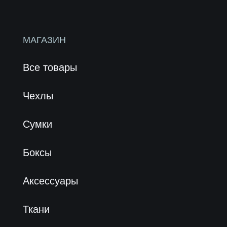
Приложения
Тестирования
Наша история
Блог
Отзывы
СМИ о нас
Карьера в Velter
Контакты
Принимаем к оплате