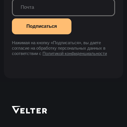
Боксы
Аксессуары
Ткани
ПОКУПАТЕЛЯМ
Гарантия и возврат
Доставка
Частые вопросы
Бизнесу
Покупателям
О НАС
Технологии Velter