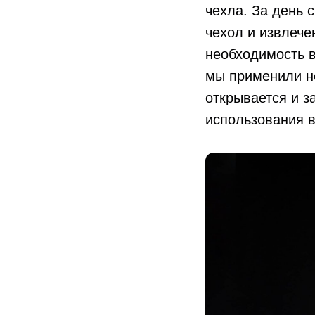
чехла. За день
чехол и извлече
необходимость в
мы применили н
открывается и з
использования в