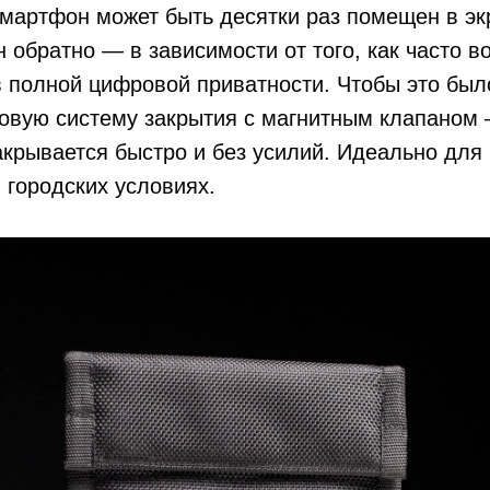
 смартфон может быть десятки раз помещен в э
н обратно — в зависимости от того, как часто в
 полной цифровой приватности. Чтобы это был
овую систему закрытия с магнитным клапаном 
акрывается быстро и без усилий. Идеально для
 городских условиях.