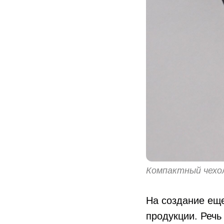
Компактный чехо
На создание ещ
продукции. Речь