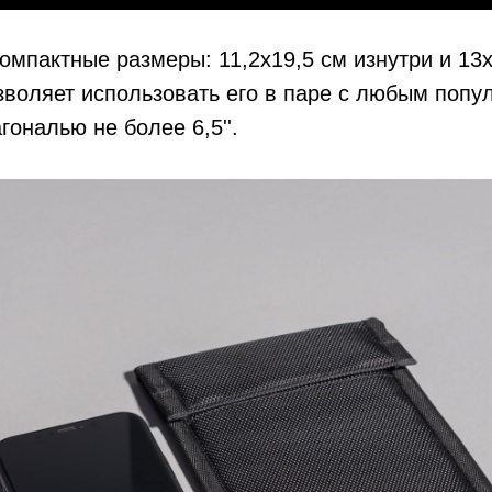
омпактные размеры: 11,2х19,5 см изнутри и 13х
зволяет использовать его в паре с любым поп
ональю не более 6,5''.