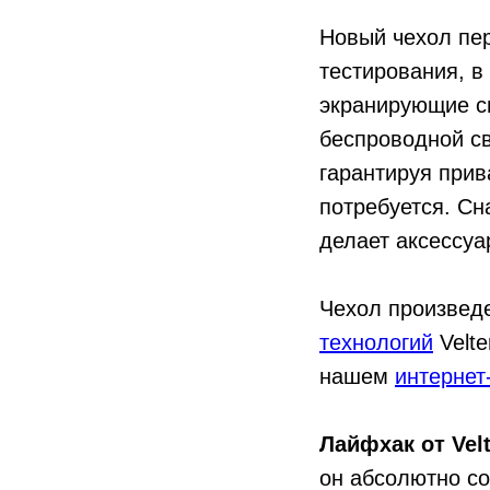
Новый чехол пе
тестирования, в
экранирующие св
беспроводной свя
гарантируя прив
потребуется. Сн
делает аксессуа
Чехол произведе
технологий
Velte
нашем
интернет
Лайфхак от Velt
он абсолютно с