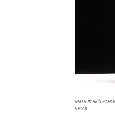
Магнитный клапа
чехла