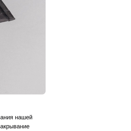
вания нашей
закрывание