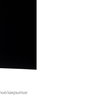
тие/закрытие