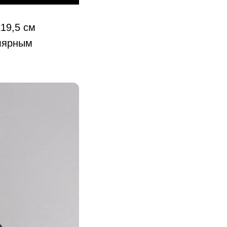
19,5 см
улярным