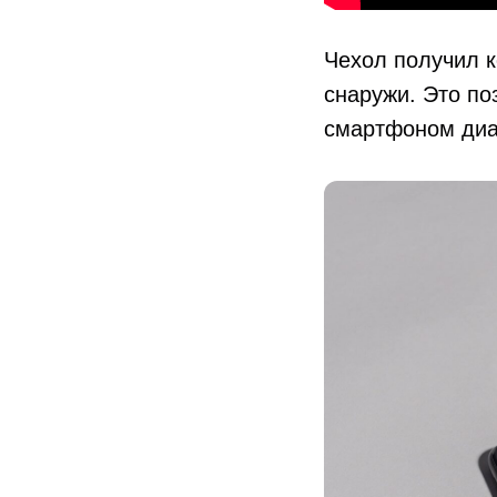
Чехол получил к
снаружи. Это по
смартфоном диаг