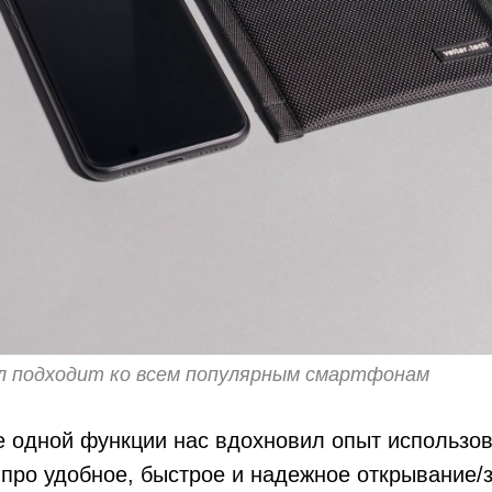
л подходит ко всем популярным смартфонам
е одной функции нас вдохновил опыт использо
 про удобное, быстрое и надежное открывание/