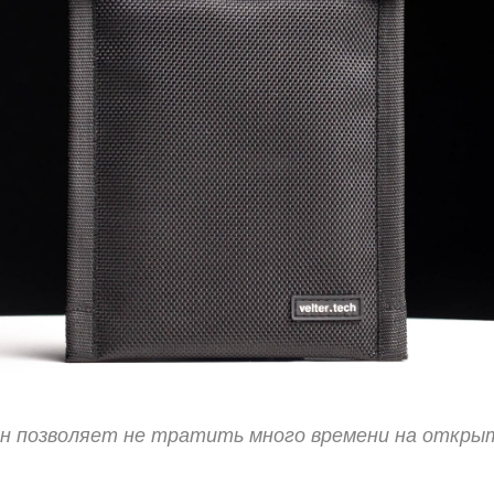
н позволяет не тратить много времени на откры