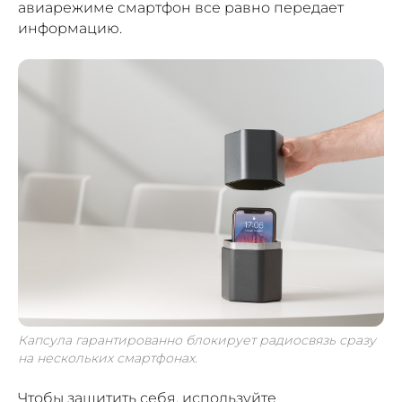
авиарежиме смартфон все равно передает
информацию.
Капсула гарантированно блокирует радиосвязь сразу
на нескольких смартфонах.
Чтобы защитить себя, используйте