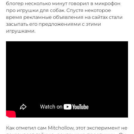
блогер несколько минут говорил в микрофон
про игрушки для собак. Спустя некоторое
время рекламные объявления на сайтах стали
засыпать его предложениями с этими
игрушками.
Как отметил сам Mitchollow, этот эксперимент не