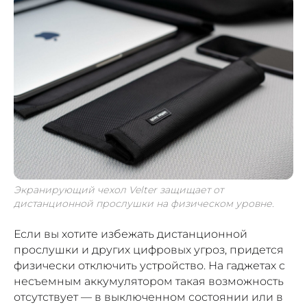
Экранирующий чехол Velter защищает от
дистанционной прослушки на физическом уровне.
Если вы хотите избежать дистанционной
прослушки и других цифровых угроз, придется
физически отключить устройство. На гаджетах с
несъемным аккумулятором такая возможность
отсутствует — в выключенном состоянии или в