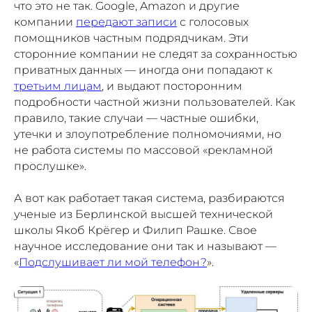
что это не так. Google, Amazon и другие
компании
передают записи
с голосовых
помощников частным подрядчикам. Эти
сторонние компании не следят за сохранностью
приватных данных — иногда они попадают к
третьим лицам
, и выдают посторонним
подробности частной жизни пользователей. Как
правило, такие случаи — частные ошибки,
утечки и злоупотребление полномочиями, но
не работа системы по массовой «рекламной
прослушке».
А вот как работает такая система, разбираются
ученые из Берлинской высшей технической
школы Якоб Крёгер и Филип Рашке. Свое
научное исследование они так и называют —
«
Подслушивает ли мой телефон?
».