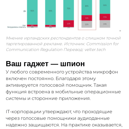
Мнение ирландских респондентов о слишком точной
таргетированной рекламе. Источник: Commission for
Communication Regulation Перевод: velter.tech
Ваш гаджет — шпион
У любого современного устройства микрофон
включен постоянно. Благодаря этому
активируется голосовой помощник. Такая
функция встроена в мобильные операционные
системы и сторонние приложения.
IT-корпорации утверждают, что проходящие
через голосовые помощники аудиоданные
надежно защищаются. На практике оказывается,