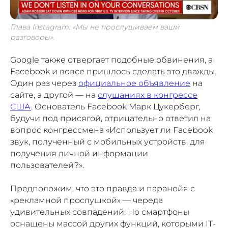
Глава Instagram: «Мы не прослушиваем ваши
разговоры».
Google также отвергает подобные обвинения, а
Facebook и вовсе пришлось сделать это дважды.
Один раз через
официальное объявление
на
сайте, а другой — на
слушаниях в конгрессе
США
. Основатель Facebook Марк Цукерберг,
будучи под присягой, отрицательно ответил на
вопрос конгрессмена «Использует ли Facebook
звук, полученный с мобильных устройств, для
получения личной информации
пользователей?».
Предположим, что это правда и паранойя с
«рекламной прослушкой» — череда
удивительных совпадений. Но смартфоны
оснащены массой других функций, которыми IT-