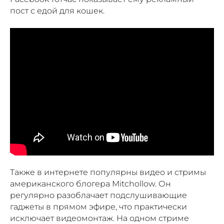
пост с едой для кошек.
Также в интернете популярны видео и стримы
американского блогера Mitchollow. Он
регулярно разоблачает подслушивающие
гаджеты в прямом эфире, что практически
исключает видеомонтаж. На одном стриме