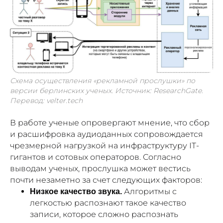
Схема осуществления «рекламной прослушки» по
версии берлинских ученых. Источник: ResearchGate.
Перевод: velter.tech
В работе ученые опровергают мнение, что сбор
и расшифровка аудиоданных сопровождается
чрезмерной нагрузкой на инфраструктуру IT-
гигантов и сотовых операторов. Согласно
выводам ученых, прослушка может вестись
почти незаметно за счет следующих факторов:
Алгоритмы с
Низкое качество звука.
легкостью распознают такое качество
записи, которое сложно распознать