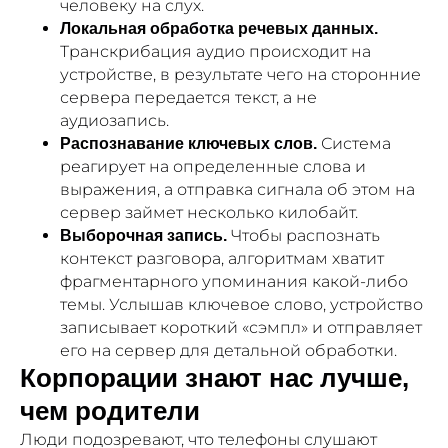
человеку на слух.
Локальная обработка речевых данных.
Транскрибация аудио происходит на
устройстве, в результате чего на сторонние
сервера передается текст, а не
аудиозапись.
Система
Распознавание ключевых слов.
реагирует на определенные слова и
выражения, а отправка сигнала об этом на
сервер займет несколько килобайт.
Чтобы распознать
Выборочная запись.
контекст разговора, алгоритмам хватит
фрагментарного упоминания какой-либо
темы. Услышав ключевое слово, устройство
записывает короткий «сэмпл» и отправляет
его на сервер для детальной обработки.
Корпорации знают нас лучше,
чем родители
Люди подозревают, что телефоны слушают