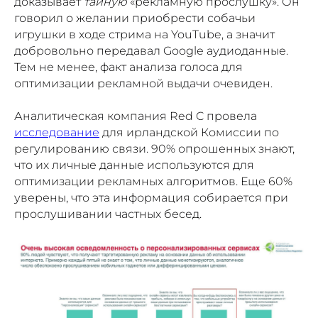
доказывает
тайную
«рекламную прослушку». Он
говорил о желании приобрести собачьи
игрушки в ходе стрима на YouTube, а значит
добровольно передавал Google аудиоданные.
Тем не менее, факт анализа голоса для
оптимизации рекламной выдачи очевиден.
Аналитическая компания Red C провела
исследование
для ирландской Комиссии по
регулированию связи. 90% опрошенных знают,
что их личные данные используются для
оптимизации рекламных алгоритмов. Еще 60%
уверены, что эта информация собирается при
прослушивании частных бесед.