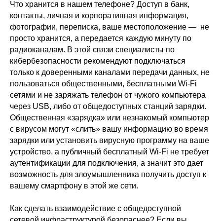
Что хранится в нашем телефоне? Доступ в банк,
контакты, личная и корпоративная информация,
фотографии, переписка, ваше местоположение — не
просто хранится, а передается каждую минуту по
радиоканалам. В этой связи специалисты по
кибербезопасности рекомендуют подключаться
только к доверенными каналами передачи данных, не
пользоваться общественными, бесплатными Wi-Fi
сетями и не заряжать телефон от чужого компьютера
через USB, либо от общедоступных станций зарядки.
Общественная «зарядка» или незнакомый компьютер
с вирусом могут «слить» вашу информацию во время
зарядки или установить вирусную программу на ваше
устройство, а публичный бесплатный Wi-Fi не требует
аутентификации для подключения, а значит это дает
возможность для злоумышленника получить доступ к
вашему смартфону в этой же сети.
Как сделать взаимодействие с общедоступной
сетевой инфраструктурой безопаснее? Если вы