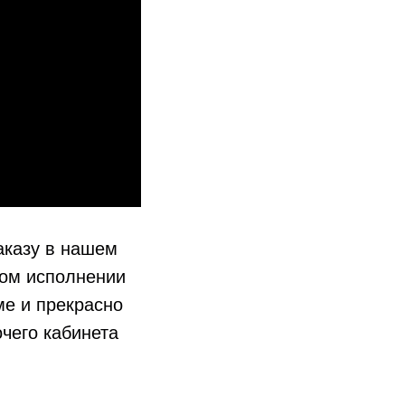
аказу в нашем
ком исполнении
ме и прекрасно
чего кабинета