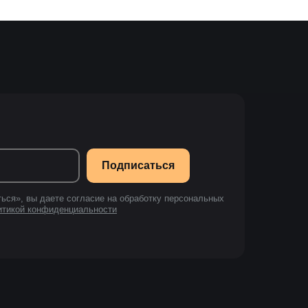
Подписаться
ься», вы даете согласие на обработку персональных
итикой конфиденциальности