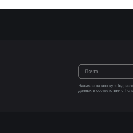
Нажимая на кнопку «Подписат
данных в соответствии с
Пол