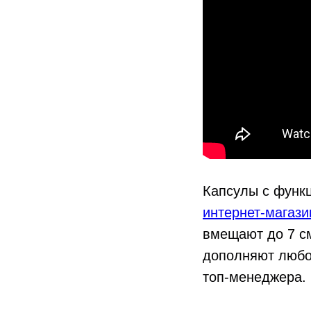
Капсулы с функц
интернет-магази
вмещают до 7 с
дополняют любой
топ-менеджера.