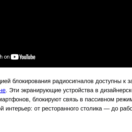
ией блокирования радиосигналов доступны к з
не
. Эти экранирующие устройства в дизайнерс
мартфонов, блокируют связь в пассивном режи
 интерьер: от ресторанного столика — до рабо