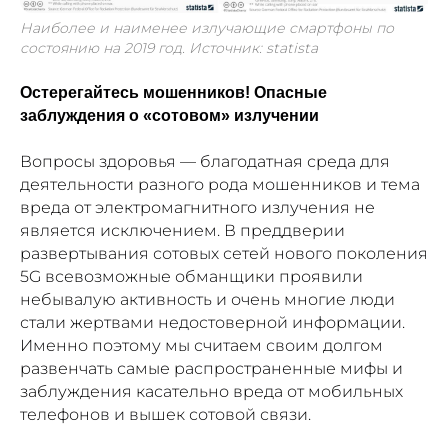
Наиболее и наименее излучающие смартфоны по
состоянию на 2019 год. Источник: statista
Остерегайтесь мошенников! Опасные
заблуждения о «сотовом» излучении
Вопросы здоровья — благодатная среда для
деятельности разного рода мошенников и тема
вреда от электромагнитного излучения не
является исключением. В преддверии
развертывания сотовых сетей нового поколения
5G всевозможные обманщики проявили
небывалую активность и очень многие люди
стали жертвами недостоверной информации.
Именно поэтому мы считаем своим долгом
развенчать самые распространенные мифы и
заблуждения касательно вреда от мобильных
телефонов и вышек сотовой связи.