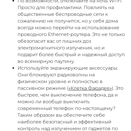
По возможности, отключайте на ночь Wi-Fi.
Просто для профилактики. Повлиять на
общественные беспроводные сети к
сожалению не получится, но у себя дома
всегда можно перейти на использование
проводного Ethernet-роутера. Это не только
обезопасит вас от лишних доз
электромагнитного излучения, но и
подарит более быстрый и надежный доступ
во всемирную паутину.
Используйте экранирующие аксессуары.
Они блокируют радиоволны на
физическом уровне и полностью в
пассивном режиме (
«Клетка Фарадея»
). Это
быстрее, чем выключение телефона, да и
можно ли вообще выключить
современный телефон по-настоящему?
Таким образом вы обеспечите себе
наиболее безопасный и эффективный
контроль над излучением от гаджетов по