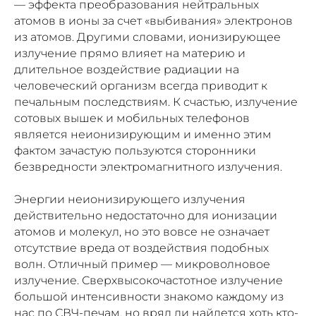
— эффекта преобразования нейтральных
атомов в ионы за счет «выбивания» электронов
из атомов. Другими словами, ионизирующее
излучение прямо влияет на материю и
длительное воздействие радиации на
человеческий организм всегда приводит к
печальным последствиям. К счастью, излучение
сотовых вышек и мобильных телефонов
является неионизирующим и именно этим
фактом зачастую пользуются сторонники
безвредности электромагнитного излучения.
Энергии неионизирующего излучения
действительно недостаточно для ионизации
атомов и молекул, но это вовсе не означает
отсутствие вреда от воздействия подобных
волн. Отличный пример — микроволновое
излучение. Сверхвысокочастотное излучение
большой интенсивности знакомо каждому из
нас по СВЧ-печам, но вряд ли найдется хоть кто-