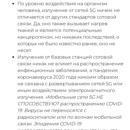
По уровню воздействия на организм
человека, излучение от сетей 5G ничем не
отличается от других стандартов сотовой
связи. Да, оно также вызывает нагрев
тканей и является потенциальным
канцерогеном, но никаких последствий, о
которых не было известно ранее, оно не
несет.
Излучение от базовых станций сотовой
связи никак не влияет на распространение
инфекционных заболеваний, а пандемия
коронавируса 2020 года никоим образом
не связана с развертыванием сетей 5G или
иным воздействием электромагнитного
излучения.
«Мобильные сети 5G НЕ
СПОСОБСТВУЮТ распространению COVID-
19. Вирусы не переносятся с
радиосигналом или по волнам мобильной
связи. Эпидемия COVID-19