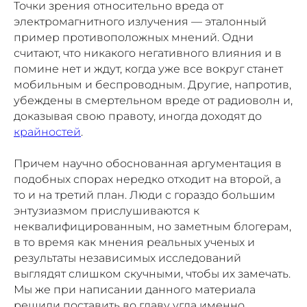
Точки зрения относительно вреда от
электромагнитного излучения — эталонный
пример противоположных мнений. Одни
считают, что никакого негативного влияния и в
помине нет и ждут, когда уже все вокруг станет
мобильным и беспроводным. Другие, напротив,
убеждены в смертельном вреде от радиоволн и,
доказывая свою правоту, иногда доходят до
крайностей
.
Причем научно обоснованная аргументация в
подобных спорах нередко отходит на второй, а
то и на третий план. Люди с гораздо большим
энтузиазмом прислушиваются к
неквалифицированным, но заметным блогерам,
в то время как мнения реальных ученых и
результаты независимых исследований
выглядят слишком скучными, чтобы их замечать.
Мы же при написании данного материала
решили поставить во главу угла именно