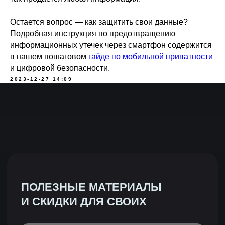
Чехлы
Остается вопрос — как защитить свои данные?
Сумки
Подробная инструкция по предотвращению
Боксы
информационных утечек через смартфон содержится
в нашем пошаговом
гайде по мобильной приватности
Аксессуары
и цифровой безопасности.
2023-12-27 14:09
Ткани
ПОКУПАТЕЛЯМ
Гарантия и возврат
Доставка
Частые вопросы
Бизнесу
Покупателям