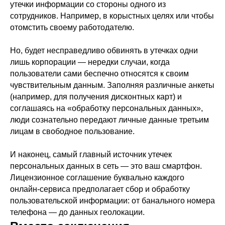
утечки информации со стороны одного из
сотрудников. Например, в корыстных целях или чтобы
отомстить своему работодателю.
Но, будет несправедливо обвинять в утечках одни
лишь корпорации — нередки случаи, когда
пользователи сами беспечно относятся к своим
чувствительным данным. Заполняя различные анкеты
(например, для получения дисконтных карт) и
соглашаясь на «обработку персональных данных»,
люди сознательно передают личные данные третьим
лицам в свободное пользование.
И наконец, самый главный источник утечек
персональных данных в сеть — это ваш смартфон.
Лицензионное соглашение буквально каждого
онлайн-сервиса предполагает сбор и обработку
ПОЛЕЗНЫЕ МАТЕРИАЛЫ
пользовательской информации: от банального номера
И СКИДКИ ДЛЯ СВОИХ
телефона — до данных геолокации.