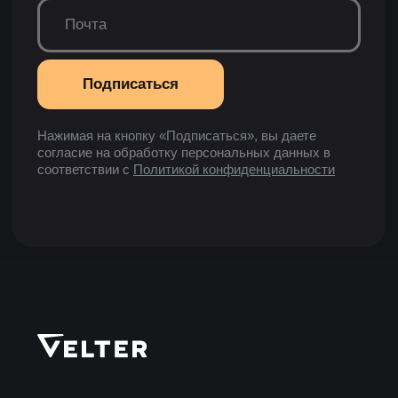
О НАС
Технологии Velter
Приложения
Тестирования
Наша история
Блог
Отзывы
СМИ о нас
Карьера в Velter
Контакты