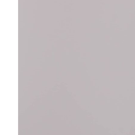
Нажимая на кнопку «Подписаться», вы даете
согласие на обработку персональных данных в
соответствии с
Политикой конфиденциальности
МАГАЗИН
Все товары
Чехлы
Сумки