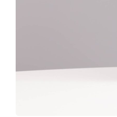
Боксы
Аксессуары
Ткани
ПОКУПАТЕЛЯМ
Гарантия и возврат
Доставка
Частые вопросы
Бизнесу
Покупателям
О НАС
Технологии Velter