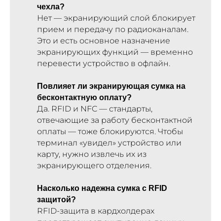
чехла?
Нет — экранирующий слой блокирует
прием и передачу по радиоканалам.
Это и есть основное назначение
экранирующих функций — временно
перевести устройство в офлайн.
Повлияет ли экранирующая сумка на
бесконтактную оплату?
Да. RFID и NFC — стандарты,
отвечающие за работу бесконтактной
оплаты — тоже блокируются. Чтобы
терминал «увидел» устройство или
карту, нужно извлечь их из
экранирующего отделения.
Насколько надежна сумка с RFID
защитой?
RFID-защита в кардхолдерах