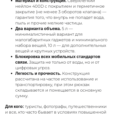
Сверхлегкий
Материал и конструкция.
нейлон 400D с покрытием и герметичное
закрытие (не менее 3 оборотов клапана) —
гарантия того, что внутрь не попадет вода,
пыль и прочие мелкие частицы.
5 л —
Два варианта объема.
минималистичный вариант для
малогабаритных гаджетов и минимального
набора вещей, 10 л — для дополнительных
вещей и крупных устройств.
Блокировка всех мобильных стандартов
Защита не только от воды, но и от
связи.
цифровых угроз.
Конструкция
Легкость и прочность.
рассчитана на частое использование и
транспортировку, при этом рюкзак
складывается и помещается в основную
сумку.
туристы, фотографы, путешественники
Для кого:
и все, кто часто бывает в условиях повышенной