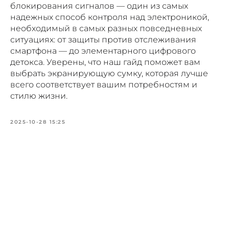
блокирования сигналов — один из самых
надежных способ контроля над электроникой,
необходимый в самых разных повседневных
ситуациях: от защиты против отслеживания
смартфона — до элементарного цифрового
детокса. Уверены, что наш гайд поможет вам
выбрать экранирующую сумку, которая лучше
ПОЛЕЗНЫЕ МАТЕРИАЛЫ
всего соответствует вашим потребностям и
И СКИДКИ ДЛЯ СВОИХ
стилю жизни.
2025-10-28 15:25
Подписаться
Нажимая на кнопку «Подписаться», вы даете
согласие на обработку персональных данных
в соответствии с
Политикой
конфиденциальности