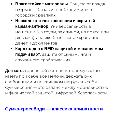
Защита от дождя
Влагостойкие материалы.
и брызг — базовая необходимость в
городских реалиях.
Несколько точек крепления и скрытый
Универсальность в
карман-антивор.
ношении (на груди, за спиной, на поясе или
рюкзаке), а также безопасное хранение
денег и документов.
Кардхолдер с RFID-защитой и механизмом
Защита от скимминга и
подачи карт.
случайного срабатывания.
городской житель, которому важно
Для кого:
иметь при себе все мелочи, держать руки
свободными и не слишком нагружать себя.
Сумка-слинг — это баланс между мобильностью
и физической защитой цифровой безопасности.
Сумка-кроссбоди — классика приватности