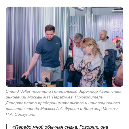
Стенд Velter посетили Генеральный директор Агентства
инноваций Москвы А.И. Парабучев, Руководитель
Департамента предпринимательства и инновационного
развития города Москвы А.А. Фурсин и Вице-мэр Москвы
Н.А. Сергунина
«Передо мной обычная сумка. Говорят, она