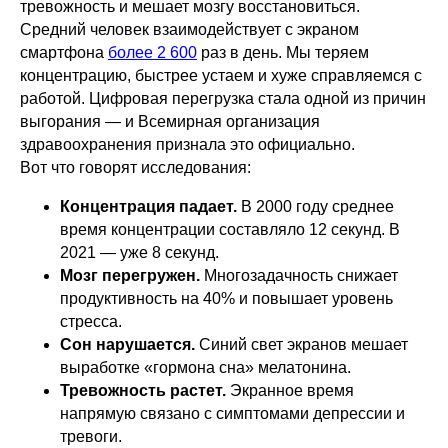
тревожность и мешает мозгу восстановиться.
Средний человек взаимодействует с экраном
смартфона
более 2 600
раз в день. Мы теряем
концентрацию, быстрее устаем и хуже справляемся с
работой. Цифровая перегрузка стала одной из причин
выгорания — и Всемирная организация
здравоохранения признала это официально.
Вот что говорят исследования:
Концентрация падает.
В 2000 году среднее
время концентрации составляло 12 секунд. В
2021 — уже 8 секунд.
Мозг перегружен.
Многозадачность снижает
продуктивность на 40% и повышает уровень
стресса.
Сон нарушается.
Синий свет экранов мешает
выработке «гормона сна» мелатонина.
Тревожность растет.
Экранное время
напрямую связано с симптомами депрессии и
тревоги.