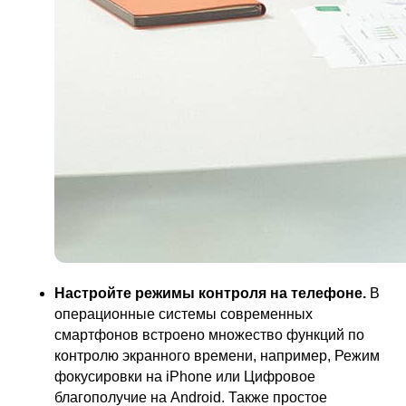
Ткани
ПОКУПАТЕЛЯМ
Гарантия и возврат
Доставка
Частые вопросы
Бизнесу
Покупателям
О НАС
Настройте режимы контроля на телефоне.
В
Технологии Velter
операционные системы современных
смартфонов встроено множество функций по
Приложения
контролю экранного времени, например, Режим
фокусировки на iPhone или Цифровое
Тестирования
благополучие на Android. Также простое