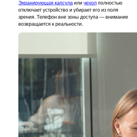
Экранирующая капсула
или
чехол
полностью
отключает устройство и убирает его из поля
зрения. Телефон вне зоны доступа — внимание
возвращается к реальности.
ПОЛЕЗНЫЕ МАТЕРИАЛЫ
И СКИДКИ ДЛЯ СВОИХ
Подписаться
Нажимая на кнопку «Подписаться», вы даете
согласие на обработку персональных данных в
соответствии с
Политикой конфиденциальности