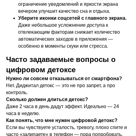
ограничение уведомлений и яркости экрана
Наша история
вечером улучшит качество сна и отдыха.
Блог
Уберите иконки соцсетей с главного экрана.
Даже небольшое усложнение доступа к
Отзывы
отвлекающим факторам снижает количество
автоматических заходов в приложения —
СМИ о нас
особенно в моменты скуки или стресса.
Карьера в Velter
Часто задаваемые вопросы о
Контакты
цифровом детоксе
Нужно ли совсем отказываться от смартфона?
Нет. Диджитал детокс — это не про запрет, а про
контроль.
Принимаем к оплате
Сколько должен длиться детокс?
Даже 2 часа в день дадут эффект. Идеально — 24
часа в неделю.
Как понять, что мне нужен цифровой детокс?
Если вы чувствуете усталость, тревогу, плохо спите и
часто «залипаете» в телефон — пора попробовать.