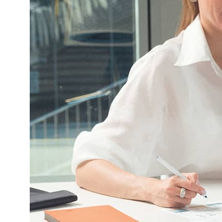
МАГАЗИН
Все товары
Чехлы
Сумки
Боксы
Аксессуары