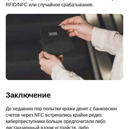
RFID/NFC или случайное срабатывание.
Заключение
До недавних пор попытки кражи денег с банковских
счетов через NFC встречались крайне редко:
киберпреступники больше предпочитали либо
дистанционный взлом устройств, либо