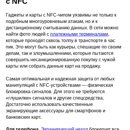
с NFC
Гаджеты и карты с NFC-чипом уязвимы не только к
подобным многоуровневым атакам, но и к
дистанционному считыванию данных. В сети можно
найти фото людей с
платежными терминалами
,
которые проходят сквозь толпу в транспорте в час
пик. Это могут быть как курьеры, спешащие по своим
делам, так и злоумышленники, которые пытаются
совершить несанкционированную покупку с чужой
карты или собрать данные карт на продажу.
Самая оптимальная и надежная защита от любых
манипуляций с NFC-устройствами — физическая
блокировка сигналов. Для этого не требуются
«глушилки» сигналов и другие спецсредства.
Достаточно использовать качественные
экранирующие аксессуары для смартфонов и
банковских карт.
Для телефона.
Экранирующий чехол
блокирует все