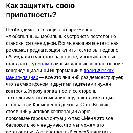
Как защитить свою
приватность?
Необходимость в защите от чрезмерно
«любопытных» мобильных устройств постепенно
становится очевидной. Всплывающая контекстная
реклама, предлагающая купить то, что вы недавно
обсуждали в частном разговоре; многочисленные
скандалы с
утечками
личных данных; использование
конфиденциальной информации в
политических
манипуляциях
— все это лишний раз демонстрирует,
что за смартфоном и другими гаджетами нужен
контроль. Угрозу приватности со стороны
технологических компаний ощущают даже отцы-
основатели Кремниевой долины. Стив Возняк,
стоявший у истоков корпорации Apple,
прокомментировал ситуацию так: «Меня это все
беспокоит, но я не думаю, что мы можем это
остановить». А единственный способ защитить