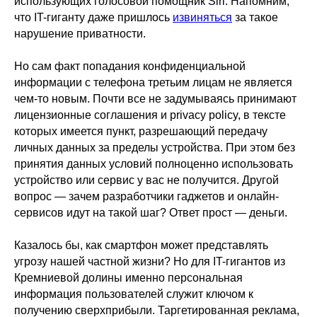
использующих голосовой помощник Siri. Напомним,
что IT-гиганту даже пришлось
извиняться
за такое
нарушение приватности.
Но сам факт попадания конфиденциальной
информации с телефона третьим лицам не является
чем-то новым. Почти все не задумываясь принимают
лицензионные соглашения и privacy policy, в тексте
которых имеется пункт, разрешающий передачу
личных данных за пределы устройства. При этом без
принятия данных условий полноценно использовать
устройство или сервис у вас не получится. Другой
вопрос — зачем разработчики гаджетов и онлайн-
сервисов идут на такой шаг? Ответ прост — деньги.
Казалось бы, как смартфон может представлять
угрозу нашей частной жизни? Но для IT-гигантов из
Кремниевой долины именно персональная
информация пользователей служит ключом к
получению сверхприбыли. Таргетированная реклама,