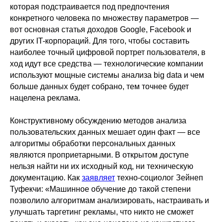
которая подстраивается под предпочтения
конкретного человека по множеству параметров —
вот основная статья доходов Google, Facebook и
других IT-корпораций. Для того, чтобы составить
наиболее точный цифровой портрет пользователя, в
ход идут все средства — технологические компании
используют мощные системы анализа big data и чем
больше данных будет собрано, тем точнее будет
нацелена реклама.
Конструктивному обсуждению методов анализа
пользовательских данных мешает один факт — все
алгоритмы обработки персональных данных
являются проприетарными. В открытом доступе
нельзя найти ни их исходный код, ни техническую
документацию. Как
заявляет
техно-социолог Зейнеп
Туфекчи: «Машинное обучение до такой степени
позволило алгоритмам анализировать, настраивать и
улучшать таргетинг рекламы, что никто не сможет