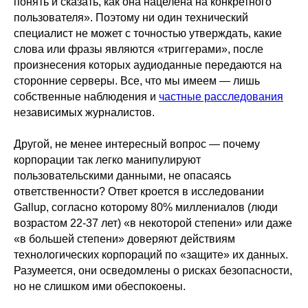
понять и сказать, как она нацелена на конкретного
пользователя». Поэтому ни один технический
специалист не может с точностью утверждать, какие
слова или фразы являются «триггерами», после
произнесения которых аудиоданные передаются на
сторонние серверы. Все, что мы имеем — лишь
собственные наблюдения и
частные расследования
независимых журналистов.
Другой, не менее интересный вопрос — почему
корпорации так легко манипулируют
пользовательскими данными, не опасаясь
ответственности? Ответ кроется в исследовании
Gallup, согласно которому 80% миллениалов (люди
возрастом 22-37 лет) «в некоторой степени» или даже
«в большей степени» доверяют действиям
технологических корпораций по «защите» их данных.
Разумеется, они осведомлены о рисках безопасности,
но не слишком ими обеспокоены.