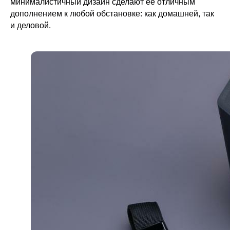
минималистичный дизайн сделают ее отличным
дополнением к любой обстановке: как домашней, так
Доставка
и деловой.
Частые вопросы
Бизнесу
Покупателям
О НАС
Технологии Velter
Приложения
Тестирования
Наша история
Блог
Отзывы