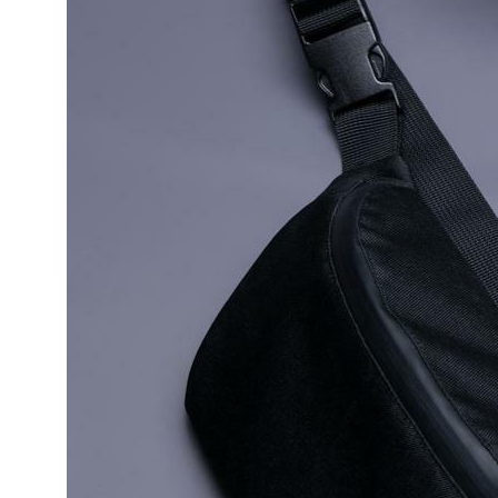
СМИ о нас
Карьера в Velter
Контакты
Принимаем к оплате
Политика конфиденциальности
|
Инструкция