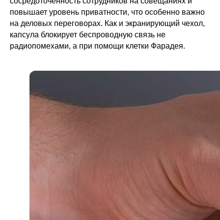
сосредоточенность сотрудников на совещаниях и
повышает уровень приватности, что особенно важно
на деловых переговорах. Как и экранирующий чехол,
капсула блокирует беспроводную связь не
радиопомехами, а при помощи клетки Фарадея.