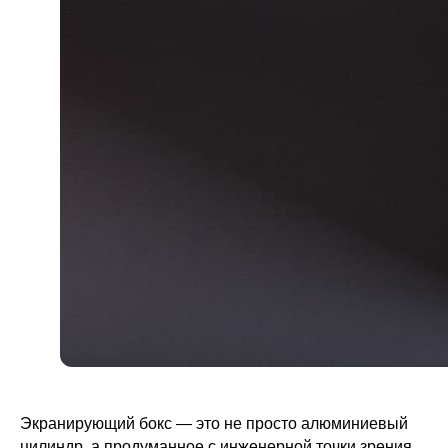
Экранирующий бокс — это не просто алюминиевый
цилиндр, а продуманное с инженерной точки зрения