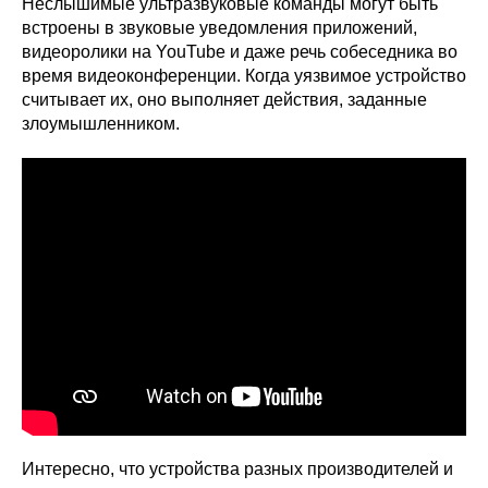
Неслышимые ультразвуковые команды могут быть
встроены в звуковые уведомления приложений,
видеоролики на YouTube и даже речь собеседника во
время видеоконференции. Когда уязвимое устройство
считывает их, оно выполняет действия, заданные
злоумышленником.
Интересно, что устройства разных производителей и