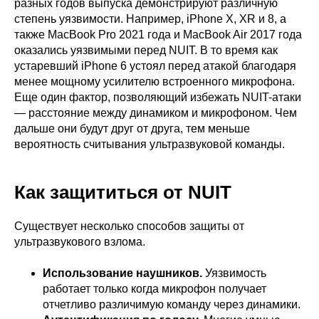
разных годов выпуска демонстрируют различную
степень уязвимости. Например, iPhone X, XR и 8, а
также MacBook Pro 2021 года и MacBook Air 2017 года
оказались уязвимыми перед NUIT. В то время как
устаревший iPhone 6 устоял перед атакой благодаря
менее мощному усилителю встроенного микрофона.
Еще один фактор, позволяющий избежать NUIT-атаки
— расстояние между динамиком и микрофоном. Чем
дальше они будут друг от друга, тем меньше
вероятность считывания ультразвуковой команды.
Как защититься от NUIT
Существует несколько способов защиты от
ультразвукового взлома.
Использование наушников.
Уязвимость
работает только когда микрофон получает
отчетливо различимую команду через динамики.