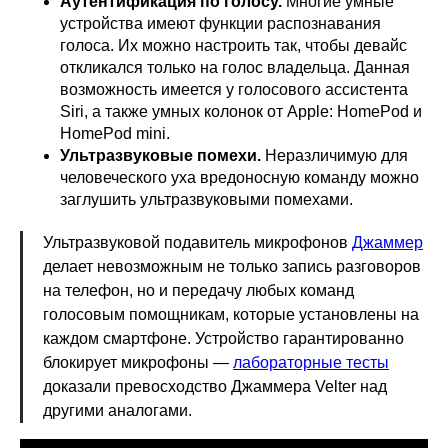
Аутентификация по голосу.
Многие умные
устройства имеют функции распознавания
голоса. Их можно настроить так, чтобы девайс
откликался только на голос владельца. Данная
возможность имеется у голосового ассистента
Siri, а также умных колонок от Apple: HomePod и
HomePod mini.
Ультразвуковые помехи.
Неразличимую для
человеческого уха вредоносную команду можно
заглушить ультразвуковыми помехами.
Ультразвуковой подавитель микрофонов
Джаммер
делает невозможным не только запись разговоров
на телефон, но и передачу любых команд
голосовым помощникам, которые установлены на
каждом смартфоне. Устройство гарантированно
блокирует микрофоны —
лабораторные тесты
доказали превосходство Джаммера Velter над
другими аналогами.