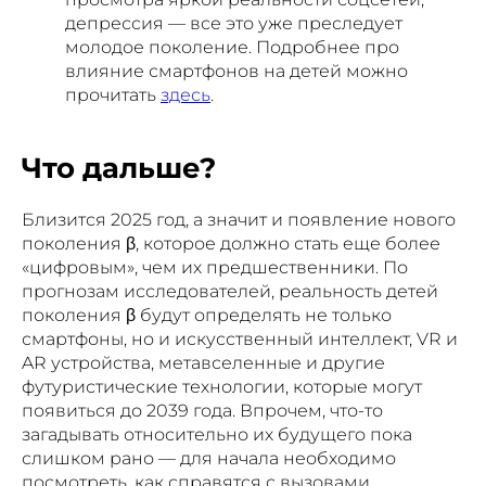
депрессия — все это уже преследует
молодое поколение. Подробнее про
влияние смартфонов на детей можно
прочитать
здесь
.
Что дальше?
Близится 2025 год, а значит и появление нового
поколения β, которое должно стать еще более
«цифровым», чем их предшественники. По
прогнозам исследователей, реальность детей
поколения β будут определять не только
смартфоны, но и искусственный интеллект, VR и
AR устройства, метавселенные и другие
футуристические технологии, которые могут
появиться до 2039 года. Впрочем, что-то
загадывать относительно их будущего пока
слишком рано — для начала необходимо
посмотреть, как справятся с вызовами