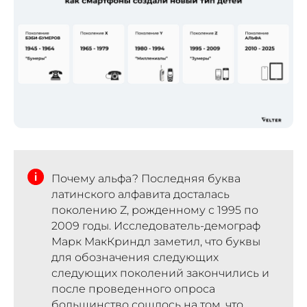
Почему альфа? Последняя буква
латинского алфавита досталась
поколению Z, рожденному с 1995 по
2009 годы. Исследователь-демограф
Марк МакКриндл заметил, что буквы
для обозначения следующих
следующих поколений закончились и
после проведенного опроса
большинство сошлось на том, что