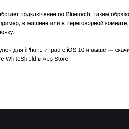
ботает подключение по Bluetooth, таким образ
пример, в машине или в переговорной комнате,
онку.
тупен для iPhone и Ipad c iOS 10 и выше — скач
 WhiteShield в App Store! ⠀