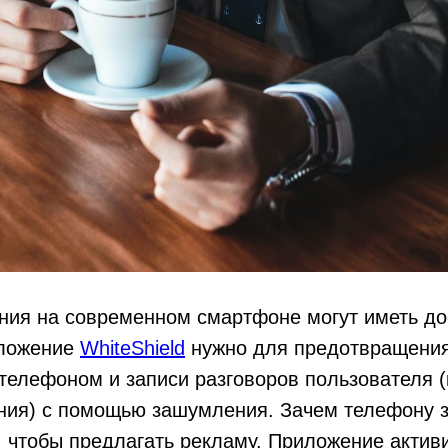
ния на современном смартфоне могут иметь до
иложение
WhiteShield
нужно для предотвращени
телефоном и записи разговоров пользователя 
ния) с помощью зашумления. Зачем телефону 
 чтобы предлагать рекламу. Приложение актив