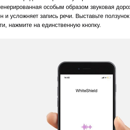
Сгенерированная особым образом звуковая дор
н и усложняет запись речи. Выставьте ползуно
ти, нажмите на единственную кнопку.