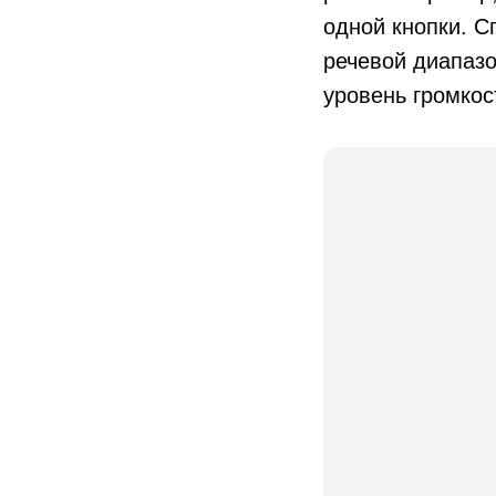
одной кнопки. 
речевой диапазо
уровень громкос