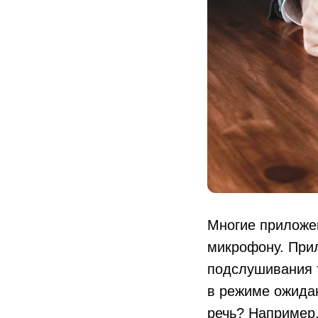
Многие приложе
микрофону. Пр
подслушивания 
в режиме ожида
речь? Например,