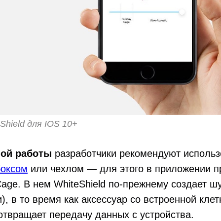
Shield для IOS 10+
ой работы
разработчики рекомендуют использ
боксом
или чехлом — для этого в приложении 
age. В нем WhiteShield по-прежнему создает ш
и), в то время как аксессуар со встроенной кле
твращает передачу данных с устройства.