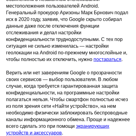
местоположения пользователей Android.
Генеральный прокурор Аризоны Марк Брнович подал
иск в 2020 году, заявив, что Google скрыто собирал
данные даже после отключения функции
отслеживания и делал настройки
конфиденциальности труднодоступными. С тех пор
ситуация не сильно изменилась — настройки
геолокации на Android по-прежнему многослойные и,
чтобы полностью их отключить, нужно
постараться
.
Верить или нет заверениям Google о прозрачности
своих сервисов — выбор пользователя. В любом
случае, когда требуется гарантированная защита
конфиденциальности, на программные настройки
полагаться нельзя. Чтобы смартфон полностью исчез
из поля зрения сети «Найти устройство», на нем
необходимо физически заблокировать беспроводные
каналы информационного обмена. Проще и надежнее
всего сделать это при помощи
экранирующих
устройств и аксессуаров
.