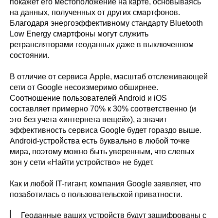
покажет его местоположение на карте, основываясь
на данных, полученных от других смартфонов.
Благодаря энергоэффективному стандарту Bluetooth
Low Energy смартфоны могут служить
ретрансляторами геоданных даже в выключенном
состоянии.
В отличие от сервиса Apple, масштаб отслеживающей
сети от Google несоизмеримо обширнее.
Соотношение пользователей Android и iOS
составляет примерно 70% к 30% соответственно (и
это без учета «интернета вещей»), а значит
эффективность сервиса Google будет гораздо выше.
Android-устройства есть буквально в любой точке
мира, поэтому можно быть уверенным, что слепых
зон у сети «Найти устройство» не будет.
Как и любой IT-гигант, компания Google заявляет, что
позаботилась о пользовательской приватности.
Геоданные ваших устройств будут зашифрованы с