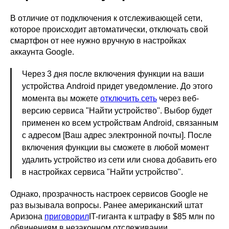
В отличие от подключения к отслеживающей сети,
которое происходит автоматически, отключать свой
смартфон от нее нужно вручную в настройках
аккаунта Google.
Через 3 дня после включения функции на ваши
устройства Android придет уведомление. До этого
момента вы можете
отключить сеть
через веб-
версию сервиса "Найти устройство". Выбор будет
применен ко всем устройствам Android, связанным
с адресом [Ваш адрес электронной почты]. После
включения функции вы сможете в любой момент
удалить устройство из сети или снова добавить его
в настройках сервиса "Найти устройство".
Однако, прозрачность настроек сервисов Google не
раз вызывала вопросы. Ранее американский штат
Аризона
приговорил
IT-гиганта к штрафу в $85 млн по
обвинениям в незаконном отслеживании