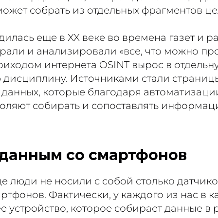
может собрать из отдельных фрагментов це
дилась еще в XX веке во времена газет и 
рали и анализировали «все, что можно про
приходом интернета OSINT вырос в отдельн
 дисциплину. Источниками стали страницы
 данных, которые благодаря автоматизаци
оляют собирать и сопоставлять информац
 данным со смартфонов
е люди не носили с собой столько датчико
артфонов. Фактически, у каждого из нас в 
 устройство, которое собирает данные в р