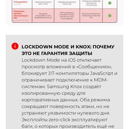
LOCKDOWN MODE И KNOX: ПОЧЕМУ
ЭТО НЕ ГАРАНТИЯ ЗАЩИТЫ
Lockdown Mode на iOS отключает
просмотр вложений в «Сообщениях»,
блокирует JIT-компиляторы JavaScript и
ограничивает подключение к MDM-
системам. Samsung Knox создаёт
изолированную среду для
корпоративных данных. Оба режима
сокращают поверхность атаки, но не
устраняют уязвимости нулевого дня.
Эксплойты zero-click эксплуатируют
баги, о которых производитель ещё не