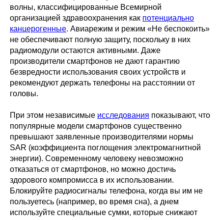
волны, классифицированные Всемирной
организацией здравоохранения как
потенциально
канцерогенные
. Авиарежим и режим «Не беспокоить»
не обеспечивают полную защиту, поскольку в них
радиомодули остаются активными. Даже
производители смартфонов не дают гарантию
безвредности использования своих устройств и
рекомендуют держать телефоны на расстоянии от
головы.
При этом независимые
исследования
показывают, что
популярные модели смартфонов существенно
превышают заявленные производителями нормы
SAR (коэффициента поглощения электромагнитной
энергии). Современному человеку невозможно
отказаться от смартфонов, но можно достичь
здорового компромисса в их использовании.
Блокируйте радиосигналы телефона, когда вы им не
пользуетесь (например, во время сна), а днем
используйте специальные сумки, которые снижают