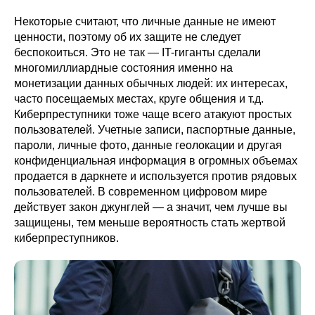
Некоторые считают, что личные данные не имеют
ценности, поэтому об их защите не следует
беспокоиться. Это не так — IT-гиганты сделали
многомиллиардные состояния именно на
монетизации данных обычных людей: их интересах,
часто посещаемых местах, круге общения и т.д.
Киберпреступники тоже чаще всего атакуют простых
пользователей. Учетные записи, паспортные данные,
пароли, личные фото, данные геолокации и другая
конфиденциальная информация в огромных объемах
продается в даркнете и используется против рядовых
пользователей. В современном цифровом мире
действует закон джунглей — а значит, чем лучше вы
защищены, тем меньше вероятность стать жертвой
киберпреступников.