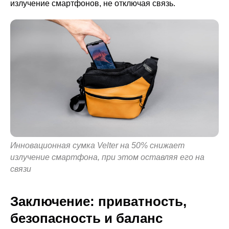
излучение смартфонов, не отключая связь.
Инновационная сумка Velter на 50% снижает
излучение смартфона, при этом оставляя его на
связи
Заключение: приватность,
безопасность и баланс