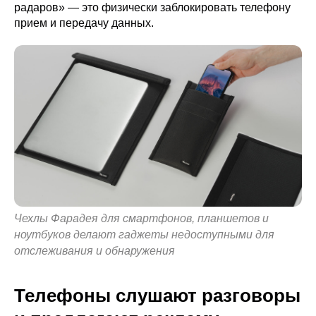
радаров» — это физически заблокировать телефону
прием и передачу данных.
Чехлы Фарадея для смартфонов, планшетов и
ноутбуков делают гаджеты недоступными для
отслеживания и обнаружения
Телефоны слушают разговоры