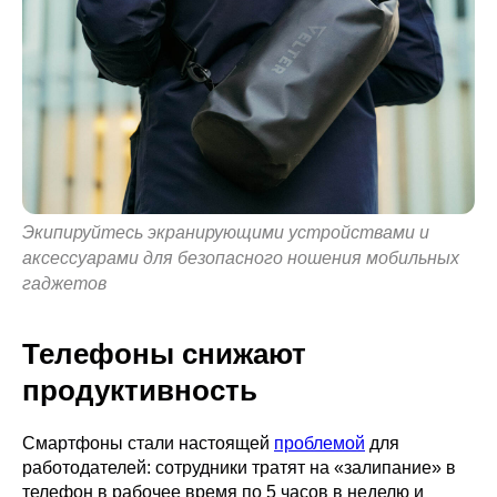
Экипируйтесь экранирующими устройствами и
аксессуарами для безопасного ношения мобильных
гаджетов
Телефоны снижают
продуктивность
Смартфоны стали настоящей
проблемой
для
работодателей: сотрудники тратят на «залипание» в
телефон в рабочее время по 5 часов в неделю и