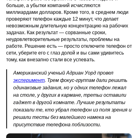
больше, а убытки компаний исчисляются
миллиардами долларов. Кроме того, в среднем люди
проверяют телефон каждые 12 минут, что делает
невозможным длительную концентрацию на рабочих
задачах. Как результат — сорванные сроки,
неудовлетворительные результаты, проблемы на
работе. Решение есть — просто отключите телефон от
сети, уберите его с глаз долой и вы сами удивитесь
тому, как внезапно стали все успевать.
Американский ученый Адриан Уорд провел
эксперимент
. Трем фокус-группам дали решить
одинаковые задания, но у одних телефон лежал
на столе, у других в кармане, третьи оставили
гаджет в другой комнате. Лучшие результаты
показали те, кто убрал телефон из поля зрения и
решали тесты без малейшего намека на
присутствие телефона поблизости.